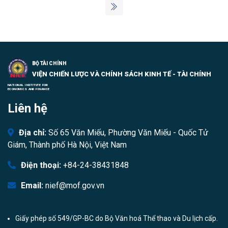
BỘ TÀI CHÍNH
VIỆN CHIẾN LƯỢC VÀ CHÍNH SÁCH KINH TẾ - TÀI CHÍNH
NATIONAL INSTITUTE FOR
ECONOMICS AND FINANCE
Liên hệ
Địa chỉ:
Số 65 Văn Miếu, Phường Văn Miếu - Quốc Tử
Giám, Thành phố Hà Nội, Việt Nam
Điện thoại:
+84-24-38431848
Email:
nief@mof.gov.vn
Giấy phép số 549/GP-BC do Bộ Văn hoá Thể thao và Du lịch cấp.