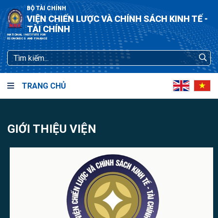
BỘ TÀI CHÍNH
VIỆN CHIẾN LƯỢC VÀ CHÍNH SÁCH KINH TẾ -
TÀI CHÍNH
NATIONAL INSTITUTE FOR
ECONOMICS AND FINANCE
TRANG CHỦ
GIỚI THIỆU VIỆN