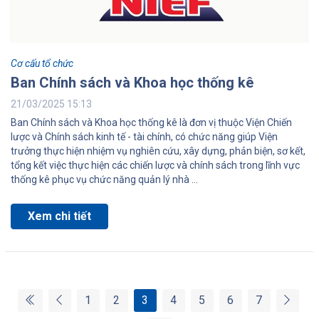
Cơ cấu tổ chức
Ban Chính sách và Khoa học thống kê
21/03/2025 15:13
Ban Chính sách và Khoa học thống kê là đơn vị thuộc Viện Chiến
lược và Chính sách kinh tế - tài chính, có chức năng giúp Viện
trưởng thực hiện nhiệm vụ nghiên cứu, xây dựng, phản biện, sơ kết,
tổng kết việc thực hiện các chiến lược và chính sách trong lĩnh vực
thống kê phục vụ chức năng quản lý nhà ...
Xem chi tiết
(current)
1
2
3
4
5
6
7