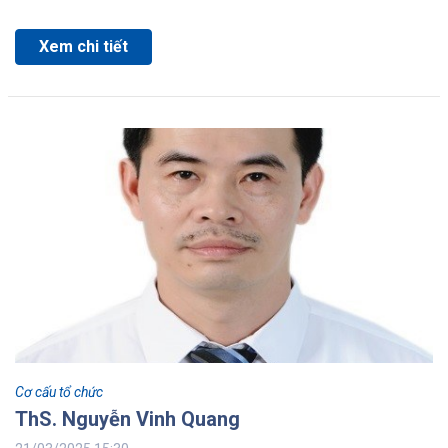
Xem chi tiết
Cơ cấu tổ chức
ThS. Nguyễn Vinh Quang