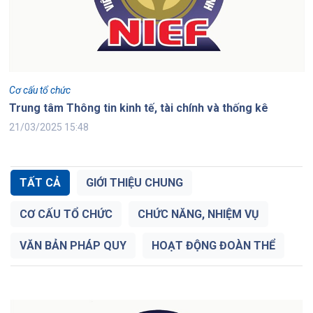
Cơ cấu tổ chức
Trung tâm Thông tin kinh tế, tài chính và thống kê
21/03/2025 15:48
TẤT CẢ
GIỚI THIỆU CHUNG
CƠ CẤU TỔ CHỨC
CHỨC NĂNG, NHIỆM VỤ
VĂN BẢN PHÁP QUY
HOẠT ĐỘNG ĐOÀN THỂ