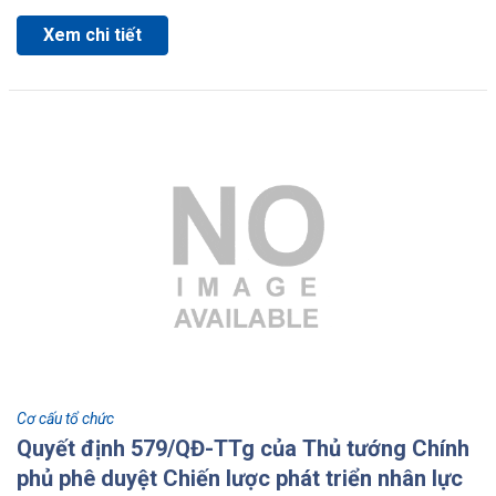
Xem chi tiết
Cơ cấu tổ chức
Quyết định 579/QĐ-TTg của Thủ tướng Chính
phủ phê duyệt Chiến lược phát triển nhân lực