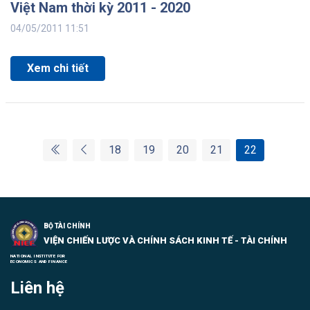
Việt Nam thời kỳ 2011 - 2020
04/05/2011 11:51
Xem chi tiết
(current)
18
19
20
21
22
BỘ TÀI CHÍNH
VIỆN CHIẾN LƯỢC VÀ CHÍNH SÁCH KINH TẾ - TÀI CHÍNH
NATIONAL INSTITUTE FOR
ECONOMICS AND FINANCE
Liên hệ