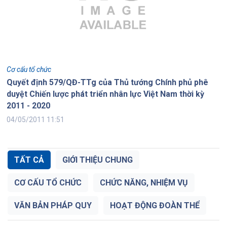
Cơ cấu tổ chức
Quyết định 579/QĐ-TTg của Thủ tướng Chính phủ phê
duyệt Chiến lược phát triển nhân lực Việt Nam thời kỳ
2011 - 2020
04/05/2011 11:51
TẤT CẢ
GIỚI THIỆU CHUNG
CƠ CẤU TỔ CHỨC
CHỨC NĂNG, NHIỆM VỤ
VĂN BẢN PHÁP QUY
HOẠT ĐỘNG ĐOÀN THỂ